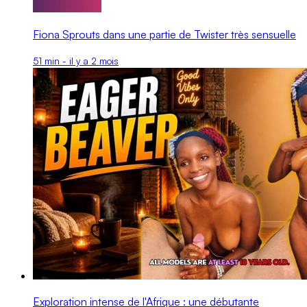
Fiona Sprouts dans une partie de Twister très sensuelle
51 min - il y a 2 mois
Exploration intense de l'Afrique : une débutante