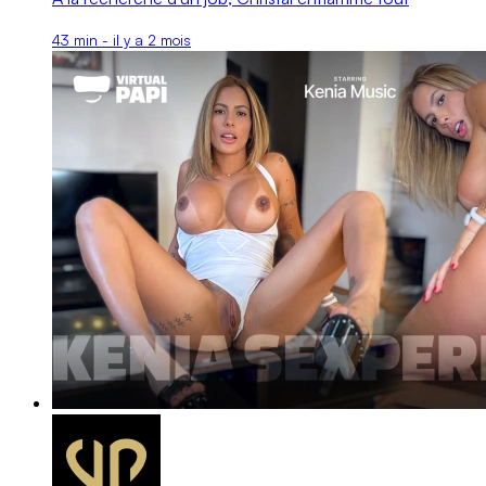
43 min - il y a 2 mois