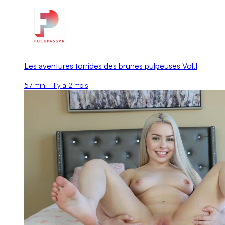
Les aventures torrides des brunes pulpeuses Vol.1
57 min - il y a 2 mois