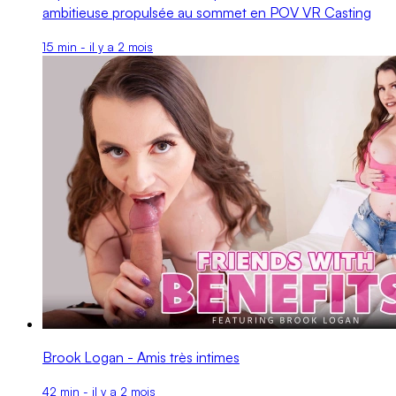
ambitieuse propulsée au sommet en POV VR Casting
15 min - il y a 2 mois
Brook Logan - Amis très intimes
42 min - il y a 2 mois