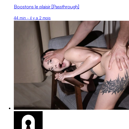
Boostons le plaisir [Passthrough]
44 min - il y a 2 mois