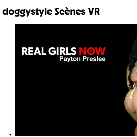
doggystyle
Scènes VR