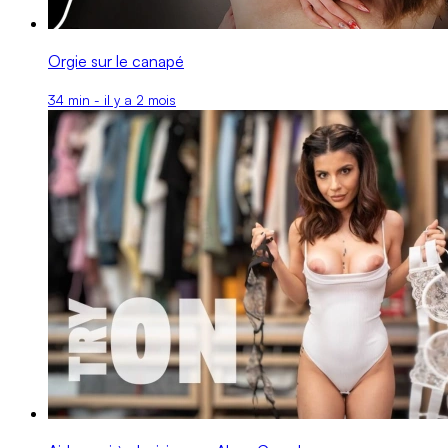
Orgie sur le canapé
34 min - il y a 2 mois