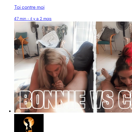
Toi contre moi
47 min - il y a 2 mois