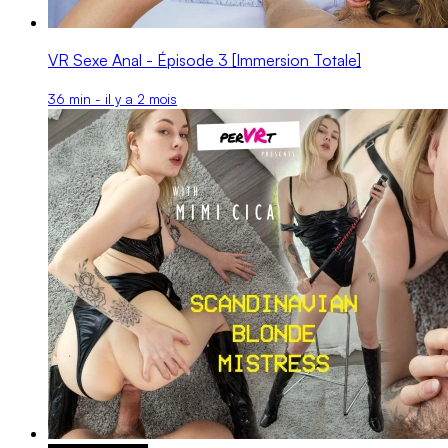
VR Sexe Anal - Épisode 3 [Immersion Totale]
36 min - il y a 2 mois