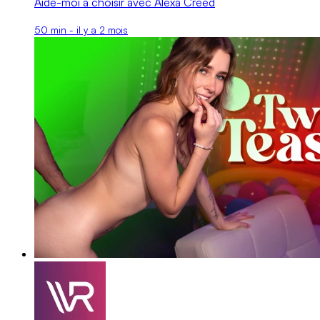
Aide-moi à choisir avec Alexa Creed
50 min - il y a 2 mois