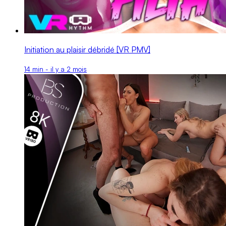
Initiation au plaisir débridé [VR PMV]
14 min - il y a 2 mois