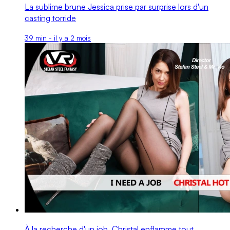
La sublime brune Jessica prise par surprise lors d'un
casting torride
39 min - il y a 2 mois
À la recherche d'un job, Christal enflamme tout