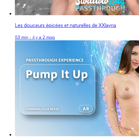
Les douceurs épicées et naturelles de XXlayna
53 min - il y a 2 mois