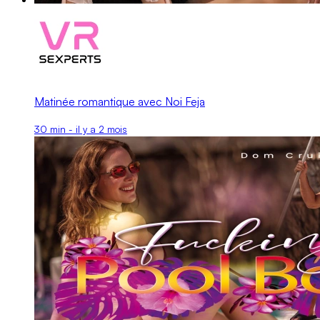
Matinée romantique avec Noi Feja
30 min - il y a 2 mois