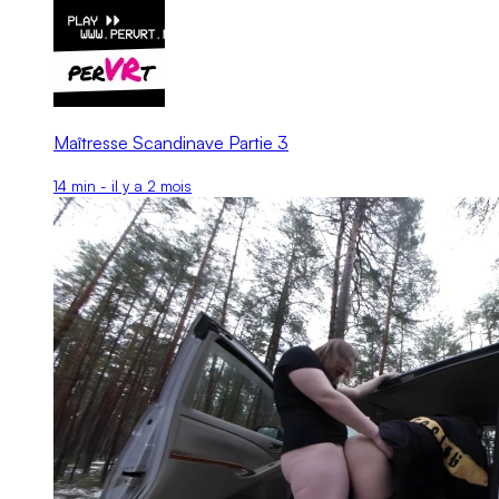
Maîtresse Scandinave Partie 3
14 min - il y a 2 mois